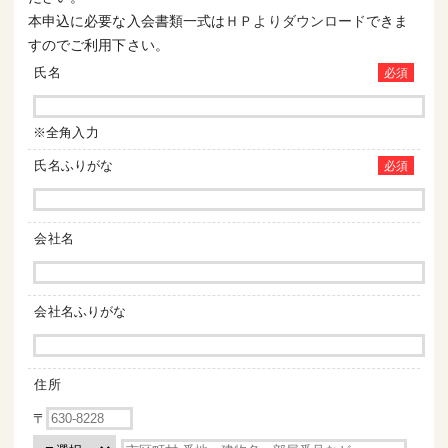
本申込に必要な入会書類一式は
ＨＰよりダウンロード
できま
すのでご利用下さい。
氏名
必須
※全角入力
氏名ふりがな
必須
会社名
会社名ふりがな
住所
〒