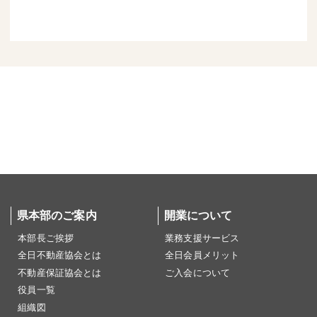
県本部のご案内
開業について
本部長ご挨拶
業務支援サービス
全日不動産協会とは
全日会員メリット
不動産保証協会とは
ご入会について
役員一覧
組織図