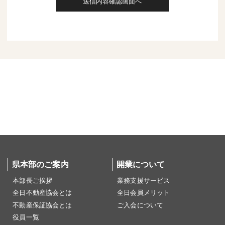
県本部のご案内
開業について
本部長ご挨拶
業務支援サービス
全日不動産協会とは
全日会員メリット
不動産保証協会とは
ご入会について
役員一覧